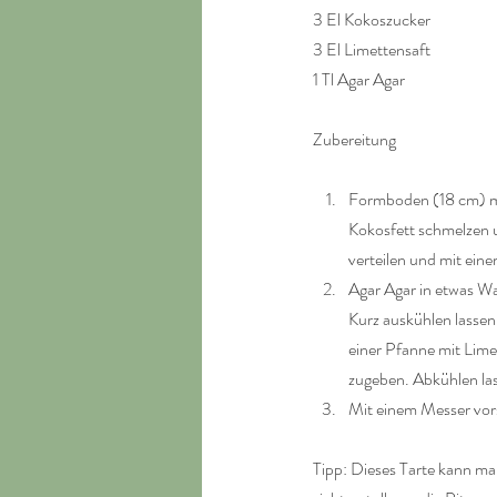
3 El Kokoszucker
3 El Limettensaft
1 Tl Agar Agar
Zubereitung
Formboden (18 cm) mi
Kokosfett schmelzen 
verteilen und mit ein
Agar Agar in etwas W
Kurz auskühlen lassen
einer Pfanne mit Lim
zugeben. Abkühlen las
Mit einem Messer vors
Tipp: Dieses Tarte kann ma