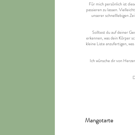
Für mich persönlich ist die
passieren zu lassen. Viellei
unserer schnelllebigen Zei
Solltest du auf deiner Ges
erkennen, was dein Körper scho
kleine Liste anzufertigen, was
Ich wünsche dir von Herzen
D
Mangotarte 