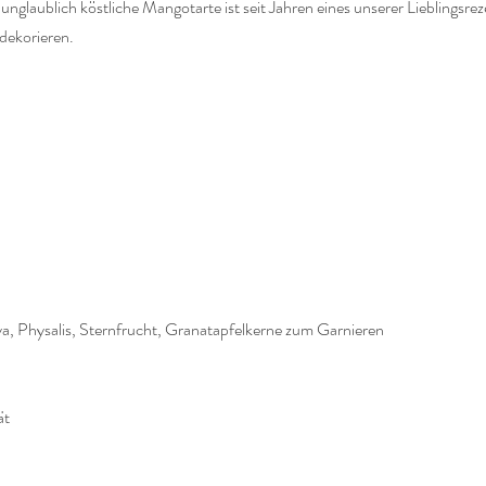
 unglaublich köstliche Mangotarte ist seit Jahren eines unserer Lieblingsrez
dekorieren.
ya, Physalis, Sternfrucht, Granatapfelkerne zum Garnieren
ät