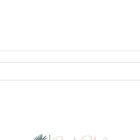
Heilu
Tipps für einen entspannten
Urlaub