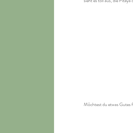
sieht es toll aus, die Pita
Möchtest du etwas Gutes fü