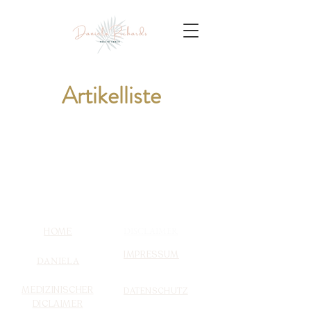
Artikelliste
DISCLAIMER
HOME
IMPRESSUM
DANIELA
MEDIZINISCHER
DATENSCHUTZ
DICLAIMER