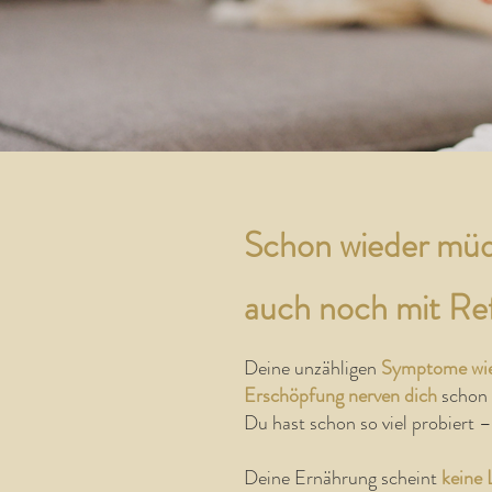
Schon wieder müd
auch noch mit Re
Deine unzähligen
Symptome wie
Erschöpfung
nerven dich
schon 
Du hast schon so viel probiert –
Deine Ernährung scheint
keine