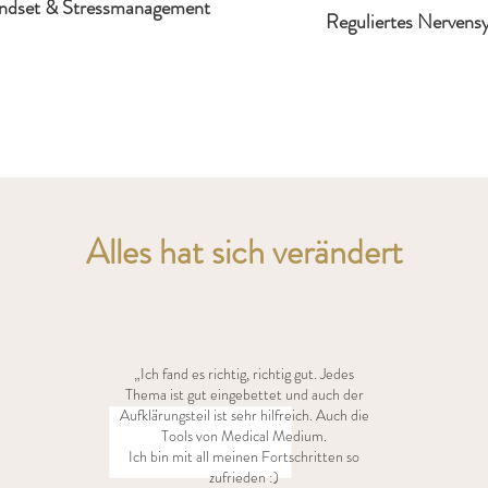
ndset & Stressmanagement
Reguliertes Nervens
Alles hat sich verändert
„Ich fand es richtig, richtig gut. Jedes
Thema ist gut eingebettet und auch der
Aufklärungsteil ist sehr hilfreich. Auch die
Tools von Medical Medium.
Ich bin mit all meinen Fortschritten so
zufrieden :)