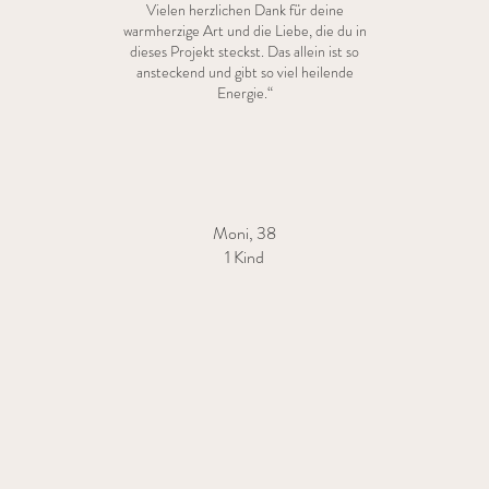
Vielen herzlichen Dank für deine
warmherzige Art und die Liebe, die du in
dieses Projekt steckst. Das allein ist so
ansteckend und gibt so viel heilende
Energie.“
Moni, 38
1 Kind