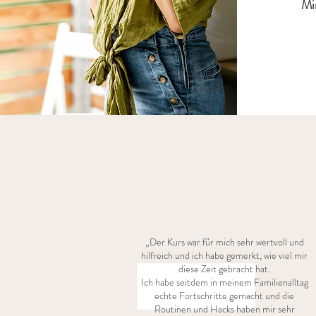
Mi
„Der Kurs war für mich sehr wertvoll und
hilfreich und ich habe gemerkt, wie viel mir
diese Zeit gebracht hat.
Ich habe seitdem in meinem Familienalltag
echte Fortschritte gemacht und die
Routinen und Hacks haben mir sehr